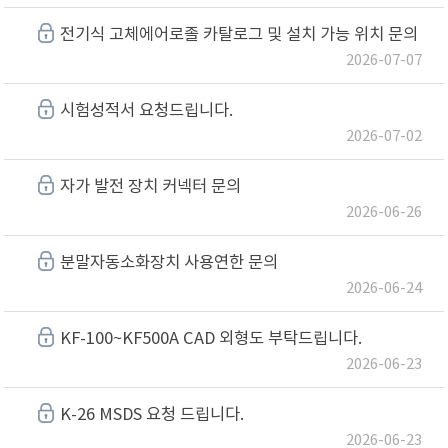
전기식 고체에어로졸 카탈로그 및 설치 가능 위치 문의
2026-07-07
시험성적서 요청드립니다.
2026-07-02
자가 발전 장치 커넥터 문의
2026-06-26
분말자동소화장치 사용연한 문의
2026-06-24
KF-100~KF500A CAD 외형도 부탁드립니다.
2026-06-23
K-26 MSDS 요청 드립니다.
2026-06-23